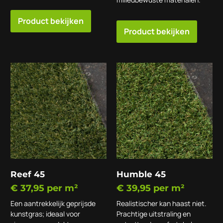
Product bekijken
Product bekijken
Reef 45
Humble 45
€
37,95
per m²
€
39,95
per m²
Een aantrekkelijk geprijsde
Realistischer kan haast niet.
kunstgras; ideaal voor
Prachtige uitstraling en