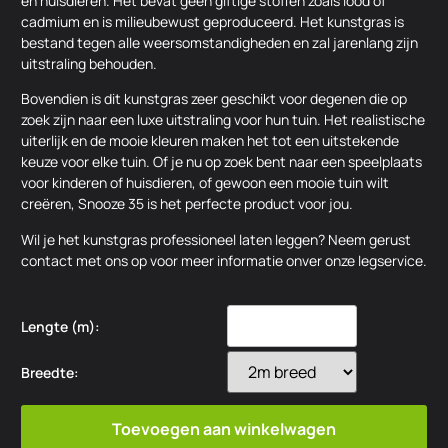
en huisdieren. Het bevat geen giftige stoffen zoals lood of
cadmium en is milieubewust geproduceerd. Het kunstgras is
bestand tegen alle weersomstandigheden en zal jarenlang zijn
uitstraling behouden.
Bovendien is dit kunstgras zeer geschikt voor degenen die op
zoek zijn naar een luxe uitstraling voor hun tuin. Het realistische
uiterlijk en de mooie kleuren maken het tot een uitstekende
keuze voor elke tuin. Of je nu op zoek bent naar een speelplaats
voor kinderen of huisdieren, of gewoon een mooie tuin wilt
creëren, Snooze 35 is het perfecte product voor jou.
Wil je het kunstgras professioneel laten leggen? Neem gerust
contact met ons op voor meer informatie onver onze legservice.
Lengte (m):
Breedte:
Toevoegen aan winkelwagen