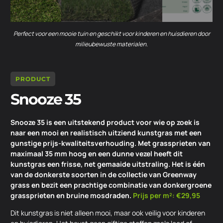
Perfect voor een mooie tuin en geschikt voor kinderen en huisdieren door
milieubewuste materialen.
PRODUCT
Snooze 35
Snooze 35 is een uitstekend product voor wie op zoek is
naar een mooi en realistisch uitziend kunstgras met een
gunstige prijs-kwaliteitsverhouding. Met grassprieten van
maximaal 35 mm hoog en een dunne vezel heeft dit
kunstgras een frisse, net gemaaide uitstraling. Het is één
van de donkerste soorten in de collectie van Greenway
grass en bezit een prachtige combinatie van donkergroene
grassprieten en bruine mosdraden.
Prijs per m²: €29,95
Dit kunstgras is niet alleen mooi, maar ook veilig voor kinderen