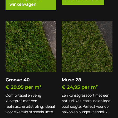
winkelwagen
Groove 40
Muse 28
€
29,95
per m²
€
24,95
per m²
Comfortabel en veilig
Een kunstgrassoort met een
kunstgras met een
natuurlijke uitstraling en lage
realistische uitstraling, ideaal
poolhoogte. Perfect voor op
voor elke tuin of speelruimte.
balkon en budgetvriendelijk.