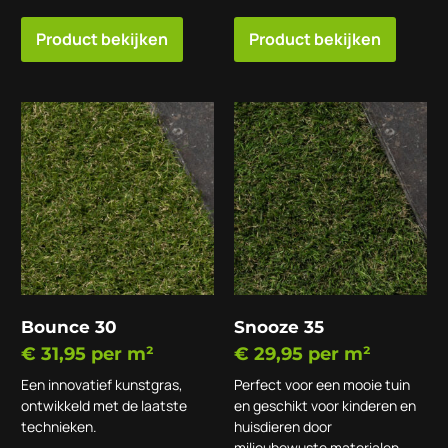
Product bekijken
Product bekijken
Bounce 30
Snooze 35
€
31,95
per m²
€
29,95
per m²
Een innovatief kunstgras,
Perfect voor een mooie tuin
ontwikkeld met de laatste
en geschikt voor kinderen en
technieken.
huisdieren door
milieubewuste materialen.