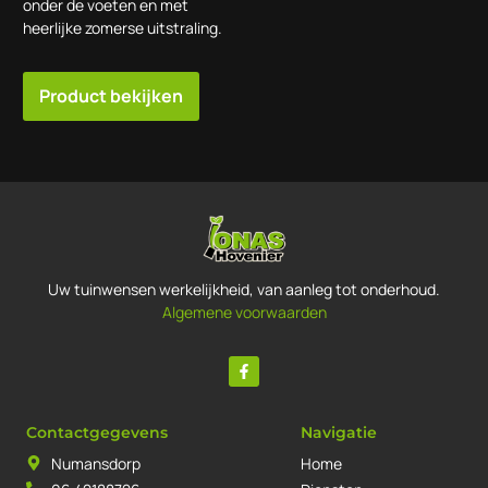
onder de voeten en met
heerlijke zomerse uitstraling.
Product bekijken
Uw tuinwensen werkelijkheid, van aanleg tot onderhoud.
Algemene voorwaarden
Contactgegevens
Navigatie
Numansdorp
Home