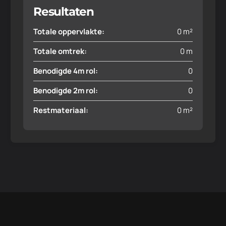
Resultaten
Totale oppervlakte:
0
m²
Totale omtrek:
0
m
Benodigde 4m rol:
0
Benodigde 2m rol:
0
Restmateriaal:
0
m²