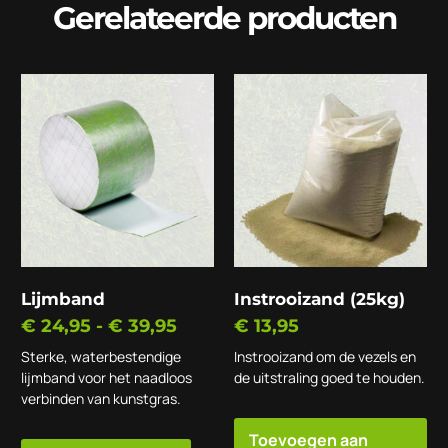
Gerelateerde producten
Lijmband
Instrooizand (25kg)
€
24,95
-
€
39,95
€
13,95
Sterke, waterbestendige
Instrooizand om de vezels en
lijmband voor het naadloos
de uitstraling goed te houden.
verbinden van kunstgras.
Toevoegen aan