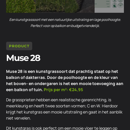
Een kunstgrassoort met een natuurlijke uitstraling en lage poolhoogte.
Perfect voor op balkon en budgetvriendelijk.
PRODUCT
Muse 28
Muse 28 is een kunstgrassoort dat prachtig staat op het
balkon of dakterras. Door de poolhoogte en de kleur van
het boven- en ondergaren is het een mooie toevoeging aan
een balkon of tuin.
Prijs per m²: €24,95
De grassprieten hebben een realistische garenrichting, is
meerkleurig en heeft twee soorten vormen; C en W. Hierdoor
krijgt het kunstgras een mooie uitstraling en gaat in het aanblik
niet vervelen.
Dit kunstgras is ook perfect om een mooie vloer te leggen op