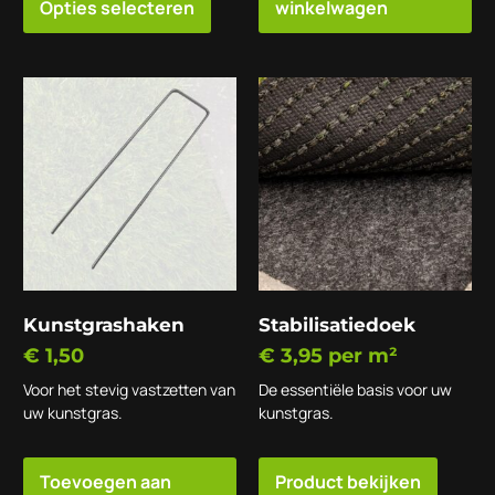
Opties selecteren
winkelwagen
Kunstgrashaken
Stabilisatiedoek
€
1,50
€
3,95
per m²
Voor het stevig vastzetten van
De essentiële basis voor uw
uw kunstgras.
kunstgras.
Toevoegen aan
Product bekijken