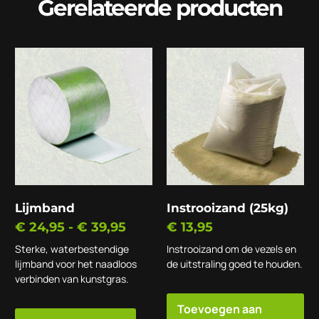
Gerelateerde producten
Lijmband
Instrooizand (25kg)
€
24,95
-
€
39,95
€
13,95
Sterke, waterbestendige
Instrooizand om de vezels en
lijmband voor het naadloos
de uitstraling goed te houden.
verbinden van kunstgras.
Toevoegen aan