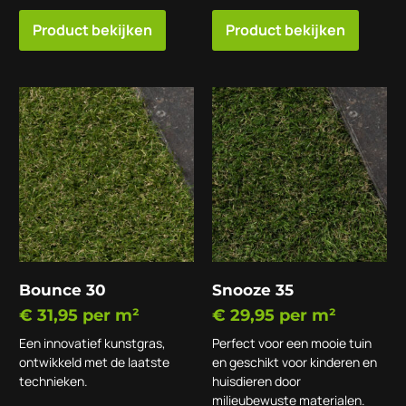
Product bekijken
Product bekijken
Bounce 30
Snooze 35
€
31,95
per m²
€
29,95
per m²
Een innovatief kunstgras,
Perfect voor een mooie tuin
ontwikkeld met de laatste
en geschikt voor kinderen en
technieken.
huisdieren door
milieubewuste materialen.