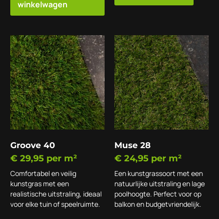
winkelwagen
Groove 40
Muse 28
€
29,95
per m²
€
24,95
per m²
Comfortabel en veilig
Een kunstgrassoort met een
kunstgras met een
natuurlijke uitstraling en lage
realistische uitstraling, ideaal
poolhoogte. Perfect voor op
voor elke tuin of speelruimte.
balkon en budgetvriendelijk.