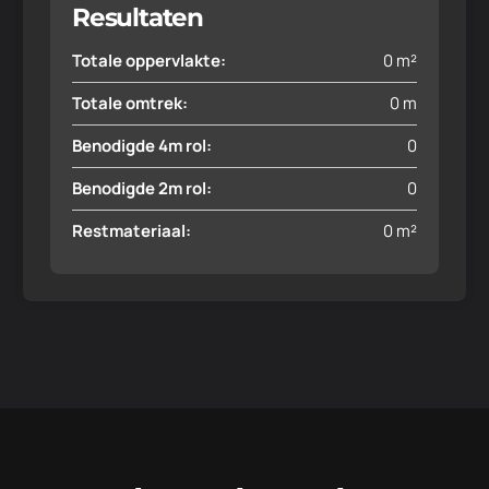
Resultaten
Totale oppervlakte:
0
m²
Totale omtrek:
0
m
Benodigde 4m rol:
0
Benodigde 2m rol:
0
Restmateriaal:
0
m²